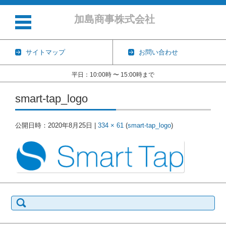
加島商事株式会社
サイトマップ
お問い合わせ
平日：10:00時 〜 15:00時まで
コンテンツに移動
smart-tap_logo
公開日時：
2020年8月25日
|
334 × 61
(
smart-tap_logo
)
検
索: