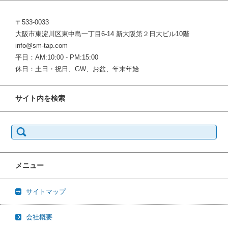
〒533-0033
大阪市東淀川区東中島一丁目6-14 新大阪第２日大ビル10階
info@sm-tap.com
平日：AM:10:00 - PM:15:00
休日：土日・祝日、GW、お盆、年末年始
サイト内を検索
検
索:
メニュー
サイトマップ
会社概要