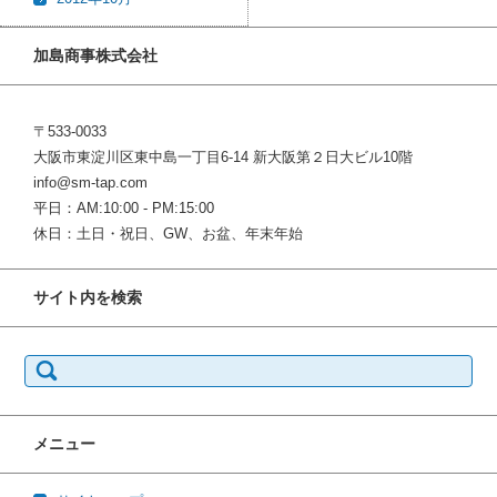
加島商事株式会社
〒533-0033
大阪市東淀川区東中島一丁目6-14 新大阪第２日大ビル10階
info@sm-tap.com
平日：AM:10:00 - PM:15:00
休日：土日・祝日、GW、お盆、年末年始
サイト内を検索
検
索:
メニュー