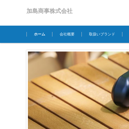
加島商事株式会社
コンテンツに移動
ホーム
会社概要
取扱いブランド