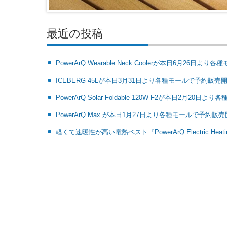
最近の投稿
PowerArQ Wearable Neck Coolerが本日6月26日
ICEBERG 45Lが本日3月31日より各種モールで予約販売
PowerArQ Solar Foldable 120W F2が本日2月20
PowerArQ Max が本日1月27日より各種モールで予約販
軽くて速暖性が高い電熱ベスト『PowerArQ Electric Hea