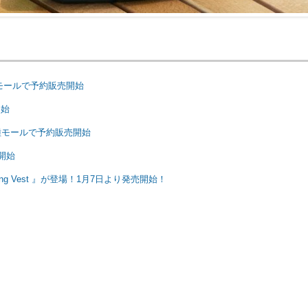
より各種モールで予約販売開始
開始
日より各種モールで予約販売開始
売開始
ting Vest 』が登場！1月7日より発売開始！