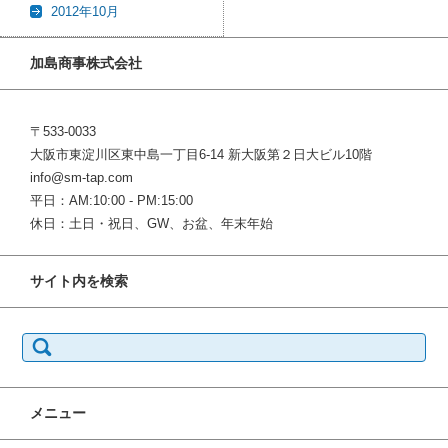
2012年10月
加島商事株式会社
〒533-0033
大阪市東淀川区東中島一丁目6-14 新大阪第２日大ビル10階
info@sm-tap.com
平日：AM:10:00 - PM:15:00
休日：土日・祝日、GW、お盆、年末年始
サイト内を検索
検
索:
メニュー