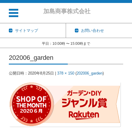
加島商事株式会社
サイトマップ
お問い合わせ
平日：10:00時 〜 15:00時まで
コンテンツに移動
202006_garden
公開日時：
2020年8月25日
|
378 × 150
(
202006_garden
)