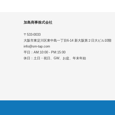
加島商事株式会社
〒533-0033
大阪市東淀川区東中島一丁目6-14 新大阪第２日大ビル10階
info@sm-tap.com
平日：AM:10:00 - PM:15:00
休日：土日・祝日、GW、お盆、年末年始