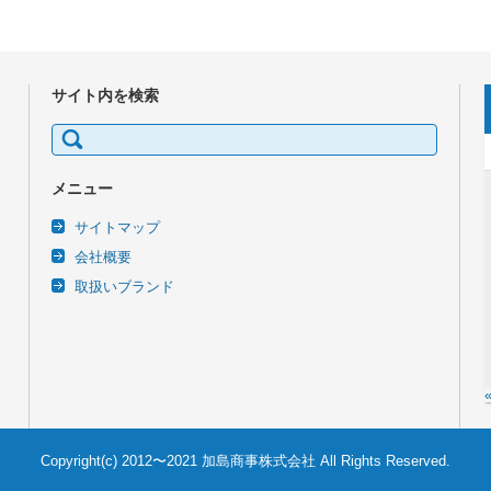
サイト内を検索
検
索:
メニュー
サイトマップ
会社概要
取扱いブランド
Copyright(c) 2012〜2021 加島商事株式会社 All Rights Reserved.