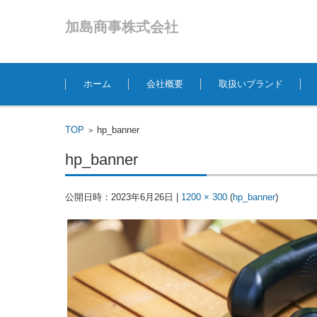
加島商事株式会社
コンテンツに移動
ホーム
会社概要
取扱いブランド
TOP
hp_banner
>
hp_banner
公開日時：
2023年6月26日
|
1200 × 300
(
hp_banner
)