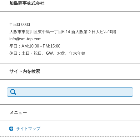
加島商事株式会社
〒533-0033
大阪市東淀川区東中島一丁目6-14 新大阪第２日大ビル10階
info@sm-tap.com
平日：AM:10:00 - PM:15:00
休日：土日・祝日、GW、お盆、年末年始
サイト内を検索
検
索:
メニュー
サイトマップ