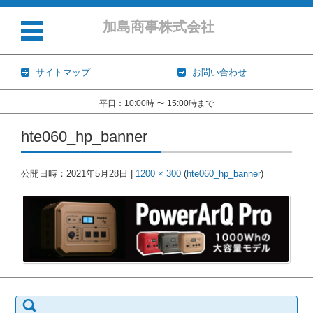
加島商事株式会社
サイトマップ
お問い合わせ
平日：10:00時 〜 15:00時まで
コンテンツに移動
hte060_hp_banner
公開日時：
2021年5月28日
|
1200 × 300
(
hte060_hp_banner
)
検
索: