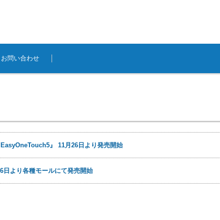
お問い合わせ
yOneTouch5』 11月26日より発売開始
日11月26日より各種モールにて発売開始