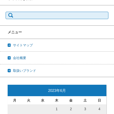
検
索:
メニュー
サイトマップ
会社概要
取扱いブランド
2023年6月
月
火
水
木
金
土
日
1
2
3
4