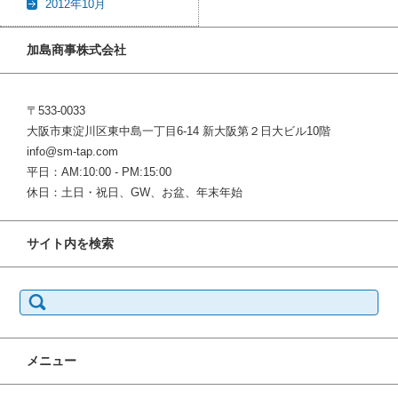
2012年10月
加島商事株式会社
〒533-0033
大阪市東淀川区東中島一丁目6-14 新大阪第２日大ビル10階
info@sm-tap.com
平日：AM:10:00 - PM:15:00
休日：土日・祝日、GW、お盆、年末年始
サイト内を検索
検
索:
メニュー